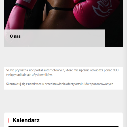
O nas
Kalendarz