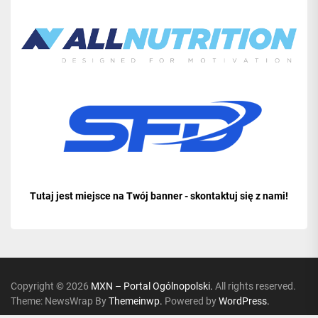
Tutaj jest miejsce na Twój banner - skontaktuj się z nami!
Copyright © 2026
MXN – Portal Ogólnopolski.
All rights reserved.
Theme: NewsWrap By
Themeinwp.
Powered by
WordPress.