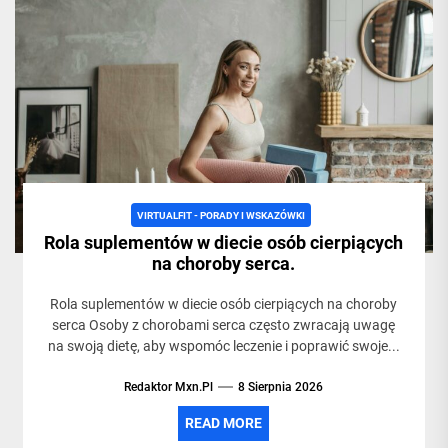
VIRTUALFIT - PORADY I WSKAZÓWKI
Rola suplementów w diecie osób cierpiących
na choroby serca.
Rola suplementów w diecie osób cierpiących na choroby
serca Osoby z chorobami serca często zwracają uwagę
na swoją dietę, aby wspomóc leczenie i poprawić swoje...
Redaktor Mxn.pl
8 Sierpnia 2026
READ MORE