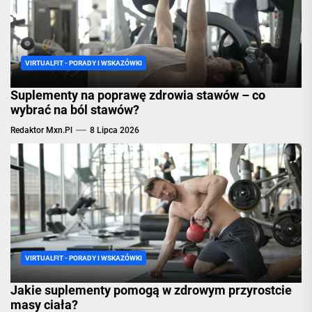
VIRTUALFIT - PORADY I WSKAZÓWKI
Suplementy na poprawę zdrowia stawów – co
wybrać na ból stawów?
Redaktor Mxn.pl
8 Lipca 2026
VIRTUALFIT - PORADY I WSKAZÓWKI
Jakie suplementy pomogą w zdrowym przyrostcie
masy ciała?