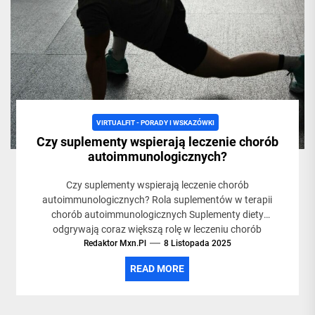
VIRTUALFIT - PORADY I WSKAZÓWKI
Czy suplementy wspierają leczenie chorób
autoimmunologicznych?
Czy suplementy wspierają leczenie chorób
autoimmunologicznych? Rola suplementów w terapii
chorób autoimmunologicznych Suplementy diety
odgrywają coraz większą rolę w leczeniu chorób
autoimmunologicznych. Choroby takie jak...
Redaktor Mxn.pl
8 Listopada 2025
READ MORE