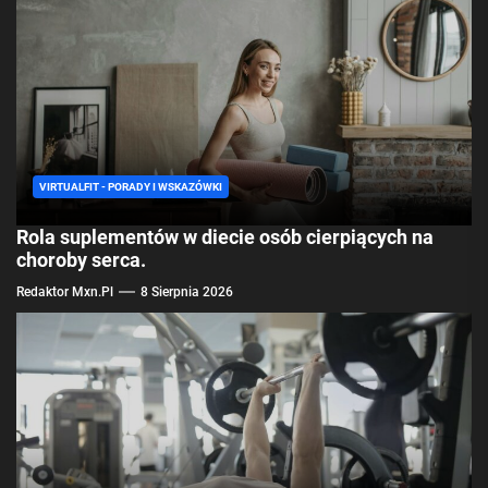
VIRTUALFIT - PORADY I WSKAZÓWKI
Rola suplementów w diecie osób cierpiących na
choroby serca.
Redaktor Mxn.pl
8 Sierpnia 2026