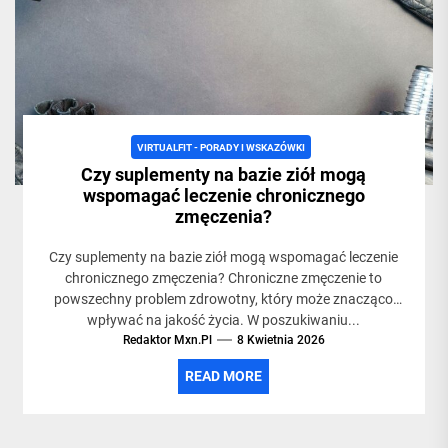
VIRTUALFIT - PORADY I WSKAZÓWKI
Czy suplementy na bazie ziół mogą
wspomagać leczenie chronicznego
zmęczenia?
Czy suplementy na bazie ziół mogą wspomagać leczenie
chronicznego zmęczenia? Chroniczne zmęczenie to
powszechny problem zdrowotny, który może znacząco
wpływać na jakość życia. W poszukiwaniu...
Redaktor Mxn.pl
8 Kwietnia 2026
READ MORE