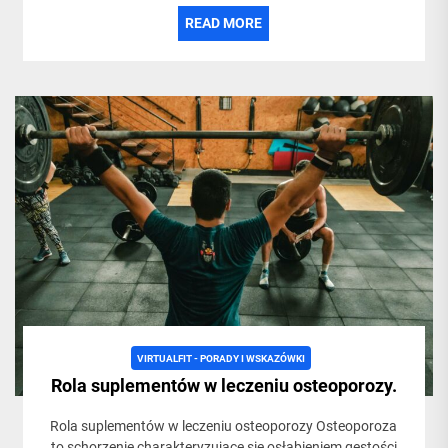
READ MORE
VIRTUALFIT - PORADY I WSKAZÓWKI
Rola suplementów w leczeniu osteoporozy.
Rola suplementów w leczeniu osteoporozy Osteoporoza
to schorzenie charakteryzujące się osłabieniem gęstości