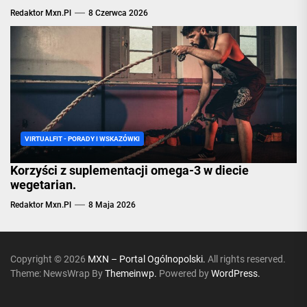
Redaktor Mxn.pl
8 Czerwca 2026
VIRTUALFIT - PORADY I WSKAZÓWKI
Korzyści z suplementacji omega-3 w diecie
wegetarian.
Redaktor Mxn.pl
8 Maja 2026
Copyright © 2026
MXN – Portal Ogólnopolski.
All rights reserved.
Theme: NewsWrap By
Themeinwp.
Powered by
WordPress.