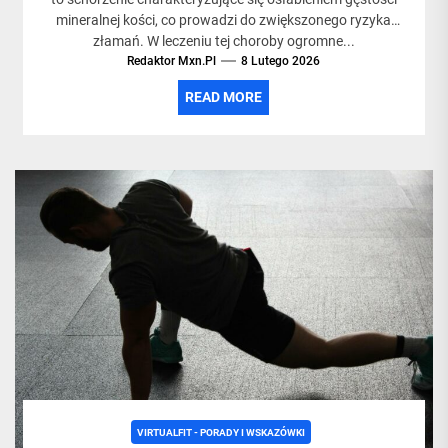
mineralnej kości, co prowadzi do zwiększonego ryzyka
złamań. W leczeniu tej choroby ogromne...
Redaktor Mxn.pl
8 Lutego 2026
READ MORE
VIRTUALFIT - PORADY I WSKAZÓWKI