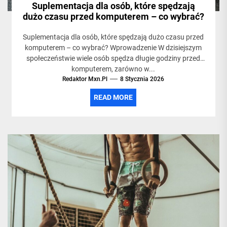
Suplementacja dla osób, które spędzają
dużo czasu przed komputerem – co wybrać?
Suplementacja dla osób, które spędzają dużo czasu przed
komputerem – co wybrać? Wprowadzenie W dzisiejszym
społeczeństwie wiele osób spędza długie godziny przed
komputerem, zarówno w...
Redaktor Mxn.pl
8 Stycznia 2026
READ MORE