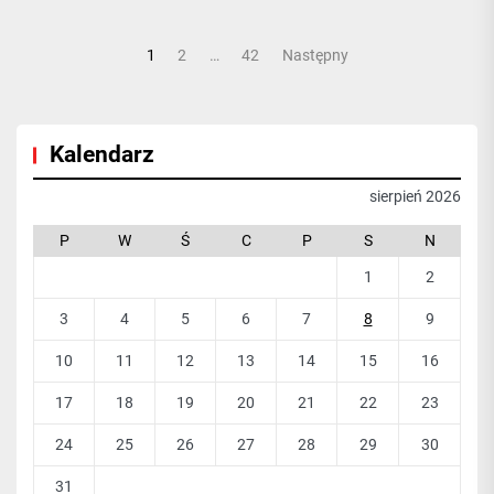
Nawigacja
1
2
…
42
Następny
po
wpisach
Kalendarz
sierpień 2026
P
W
Ś
C
P
S
N
1
2
3
4
5
6
7
8
9
10
11
12
13
14
15
16
17
18
19
20
21
22
23
24
25
26
27
28
29
30
31