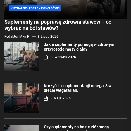
VIRTUALFIT - PORADY I WSKAZÓWKI
Suplementy na poprawę zdrowia stawów – co
wybrać na ból stawów?
Redaktor Mxn.pl
8 Lipca 2026
Jakie suplementy pomogą w zdrowym
przyrostcie masy ciała?
8 Czerwca 2026
Korzyści z suplementacji omega-3 w
diecie wegetarian.
8 Maja 2026
Czy suplementy na bazie ziół mogą