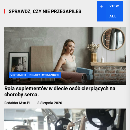
VIEW
SPRAWDŹ, CZY NIE PRZEGAPIŁEŚ
ALL
VIRTUALFIT - PORADY I WSKAZÓWKI
Rola suplementów w diecie osób cierpiących na
choroby serca.
Redaktor Mxn.pl
8 Sierpnia 2026