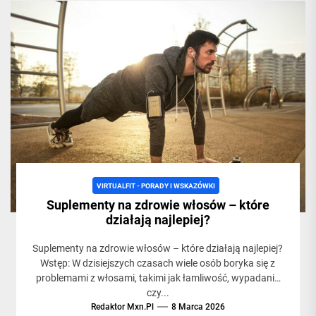
VIRTUALFIT - PORADY I WSKAZÓWKI
Suplementy na zdrowie włosów – które
działają najlepiej?
Suplementy na zdrowie włosów – które działają najlepiej?
Wstęp: W dzisiejszych czasach wiele osób boryka się z
problemami z włosami, takimi jak łamliwość, wypadanie
czy...
Redaktor Mxn.pl
8 Marca 2026