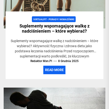
VIRTUALFIT - PORADY I WSKAZÓWKI
Suplementy wspomagające walkę z
nadciśnieniem – które wybierać?
Suplementy wspomagające walkę z nadciśnieniem – które
wybierać? Aktywność fizyczna i zdrowa dieta jako
podstawa leczenia nadciśnienia Przed rozpoczęciem
suplementacji warto podkreślić, że kluczowym
Redaktor Mxn.pl
elementem...
8 Grudnia 2025
READ MORE