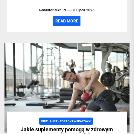
Redaktor Mxn.pl
8 Lipca 2026
READ MORE
VIRTUALFIT - PORADY I WSKAZÓWKI
Jakie suplementy pomogą w zdrowym