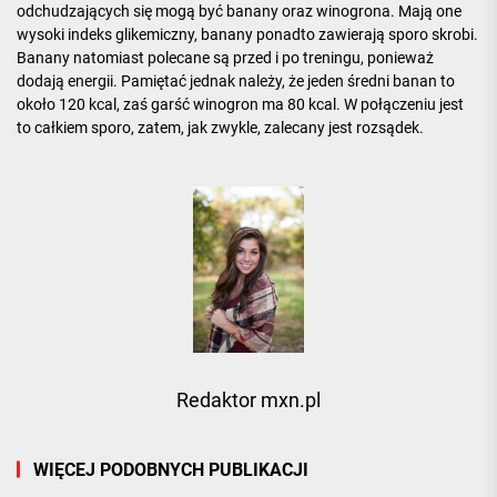
odchudzających się mogą być banany oraz winogrona. Mają one
wysoki indeks glikemiczny, banany ponadto zawierają sporo skrobi.
Banany natomiast polecane są przed i po treningu, ponieważ
dodają energii. Pamiętać jednak należy, że jeden średni banan to
około 120 kcal, zaś garść winogron ma 80 kcal. W połączeniu jest
to całkiem sporo, zatem, jak zwykle, zalecany jest rozsądek.
Redaktor mxn.pl
WIĘCEJ PODOBNYCH PUBLIKACJI