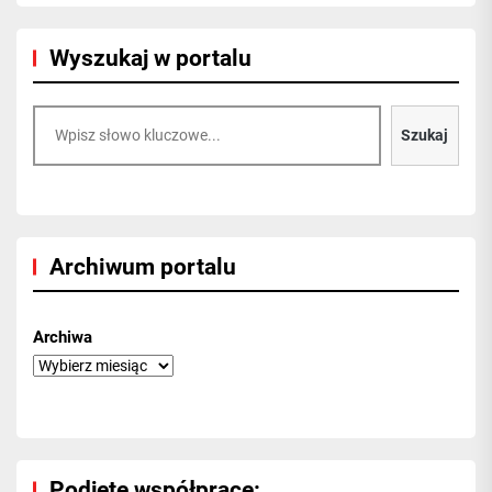
Wyszukaj w portalu
Szukaj
Szukaj
Archiwum portalu
Archiwa
Podjęte współprace: