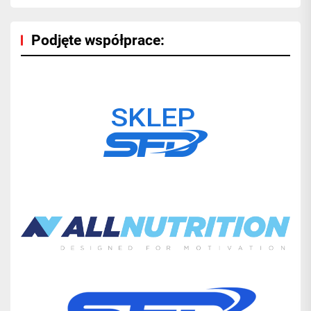
Podjęte współprace: