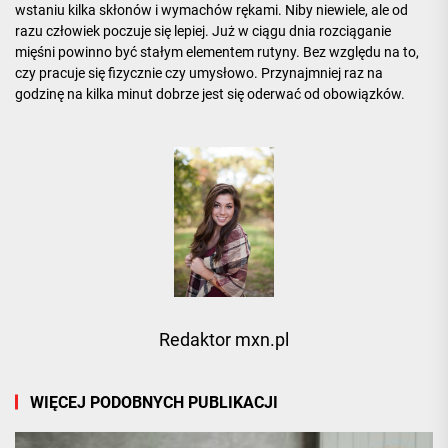
wstaniu kilka skłonów i wymachów rękami. Niby niewiele, ale od
razu człowiek poczuje się lepiej. Już w ciągu dnia rozciąganie
mięśni powinno być stałym elementem rutyny. Bez względu na to,
czy pracuje się fizycznie czy umysłowo. Przynajmniej raz na
godzinę na kilka minut dobrze jest się oderwać od obowiązków.
Redaktor mxn.pl
WIĘCEJ PODOBNYCH PUBLIKACJI