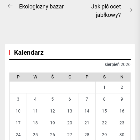
Nawigacja
Ekologiczny bazar
Jak pić ocet
Previous
Ne
jabłkowy?
wpisu
post:
pos
Kalendarz
sierpień 2026
P
W
Ś
C
P
S
N
1
2
3
4
5
6
7
8
9
10
11
12
13
14
15
16
17
18
19
20
21
22
23
24
25
26
27
28
29
30