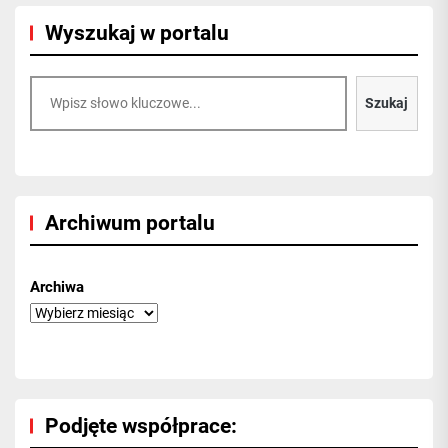
Wyszukaj w portalu
Szukaj
Szukaj
Archiwum portalu
Archiwa
Podjęte współprace: