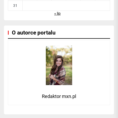
31
« lip
O autorce portalu
Redaktor mxn.pl