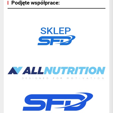
Podjęte współprace: