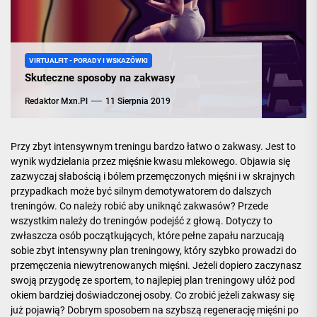
VIRTUALFIT - PORADY I WSKAZÓWKI
Skuteczne sposoby na zakwasy
Redaktor Mxn.pl
11 Sierpnia 2019
Przy zbyt intensywnym treningu bardzo łatwo o zakwasy. Jest to
wynik wydzielania przez mięśnie kwasu mlekowego. Objawia się
zazwyczaj słabością i bólem przemęczonych mięśni i w skrajnych
przypadkach może być silnym demotywatorem do dalszych
treningów. Co należy robić aby uniknąć zakwasów? Przede
wszystkim należy do treningów podejść z głową. Dotyczy to
zwłaszcza osób początkujących, które pełne zapału narzucają
sobie zbyt intensywny plan treningowy, który szybko prowadzi do
przemęczenia niewytrenowanych mięśni. Jeżeli dopiero zaczynasz
swoją przygodę ze sportem, to najlepiej plan treningowy ułóż pod
okiem bardziej doświadczonej osoby. Co zrobić jeżeli zakwasy się
już pojawią? Dobrym sposobem na szybszą regenerację mięśni po