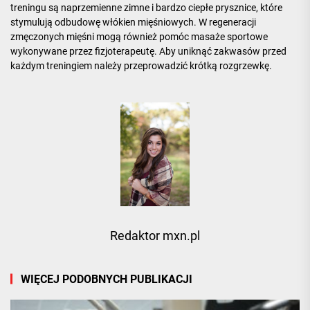
treningu są naprzemienne zimne i bardzo ciepłe prysznice, które
stymulują odbudowę włókien mięśniowych. W regeneracji
zmęczonych mięśni mogą również pomóc masaże sportowe
wykonywane przez fizjoterapeutę. Aby uniknąć zakwasów przed
każdym treningiem należy przeprowadzić krótką rozgrzewkę.
Redaktor mxn.pl
WIĘCEJ PODOBNYCH PUBLIKACJI