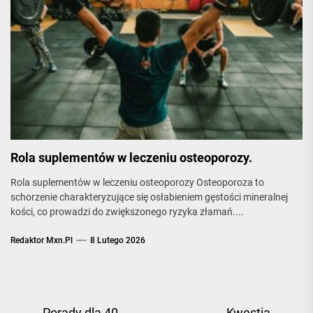
Rola suplementów w leczeniu osteoporozy.
Rola suplementów w leczeniu osteoporozy Osteoporoza to
schorzenie charakteryzujące się osłabieniem gęstości mineralnej
kości, co prowadzi do zwiększonego ryzyka złamań....
Redaktor Mxn.pl
8 Lutego 2026
Porady dla 40-
Kwestia