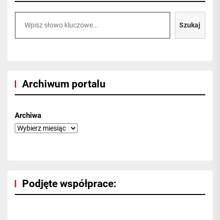
Szukaj
Szukaj
Archiwum portalu
Archiwa
Podjęte współprace: