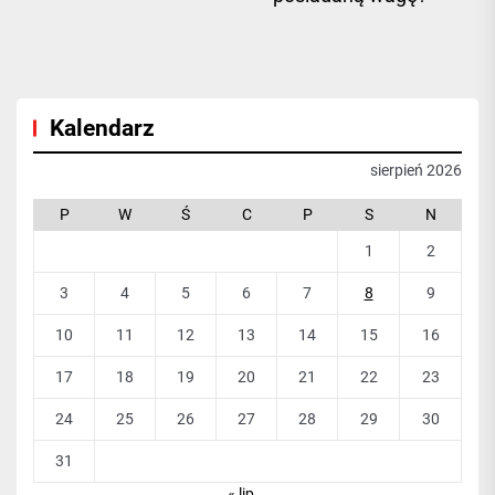
pos
Kalendarz
sierpień 2026
P
W
Ś
C
P
S
N
1
2
3
4
5
6
7
8
9
10
11
12
13
14
15
16
17
18
19
20
21
22
23
24
25
26
27
28
29
30
31
« lip