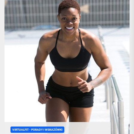
VIRTUALFIT - PORADY I WSKAZÓWKI