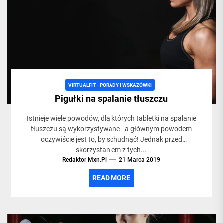
VIRTUALFIT - PORADY I WSKAZÓWKI
Pigułki na spalanie tłuszczu
Istnieje wiele powodów, dla których tabletki na spalanie
tłuszczu są wykorzystywane - a głównym powodem
oczywiście jest to, by schudnąć! Jednak przed
skorzystaniem z tych...
Redaktor Mxn.pl
21 Marca 2019
READ MORE