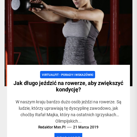
VIRTUALFIT - PORADY I WSKAZÓWKI
Jak długo jeździć na rowerze, aby zwiększyć
kondycję?
W naszym kraju bardzo dużo osób jeździ na rowerze. Są
ludzie, którzy uprawiają tę dyscyplinę zawodowo, jak
choćby Rafał Majka, który na ostatnich Igrzyskach
Olimpijskich...
Redaktor Mxn.pl
21 Marca 2019