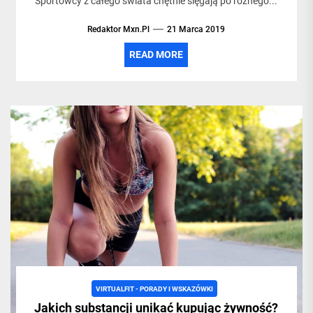
Sportowcy z całego świata chętnie sięgają po różnego...
Redaktor Mxn.pl
21 Marca 2019
READ MORE
VIRTUALFIT - PORADY I WSKAZÓWKI
Jakich substancji unikać kupując żywność?