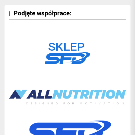
Podjęte współprace: