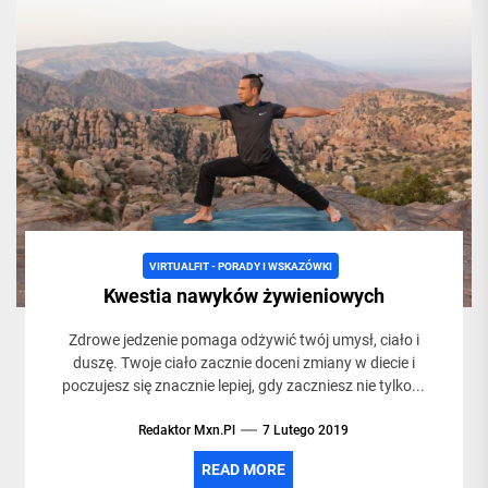
VIRTUALFIT - PORADY I WSKAZÓWKI
Kwestia nawyków żywieniowych
Zdrowe jedzenie pomaga odżywić twój umysł, ciało i
duszę. Twoje ciało zacznie doceni zmiany w diecie i
poczujesz się znacznie lepiej, gdy zaczniesz nie tylko...
Redaktor Mxn.pl
7 Lutego 2019
READ MORE