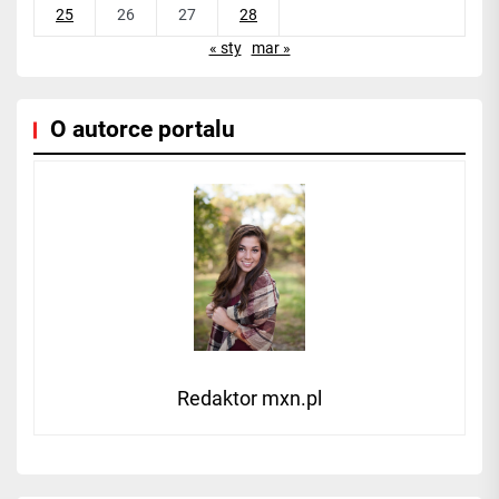
25
26
27
28
« sty
mar »
O autorce portalu
Redaktor mxn.pl