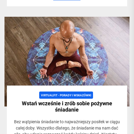
VIRTUALFIT - PORADY I WSKAZÓWKI
Wstań wcześnie i zrób sobie pożywne
śniadanie
Bez wątpienia śniadanie to najważniejszy posiłek w ciągu
całej doby. Wszystko dlatego, że śniadanie ma nam dać