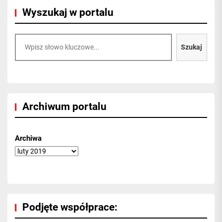
Wyszukaj w portalu
Szukaj
Szukaj
Archiwum portalu
Archiwa
Podjęte współprace: