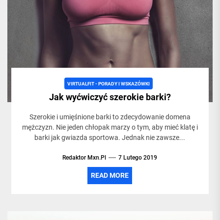
VIRTUALFIT - PORADY I WSKAZÓWKI
Jak wyćwiczyć szerokie barki?
Szerokie i umięśnione barki to zdecydowanie domena
mężczyzn. Nie jeden chłopak marzy o tym, aby mieć klatę i
barki jak gwiazda sportowa. Jednak nie zawsze...
Redaktor Mxn.pl
7 Lutego 2019
READ MORE